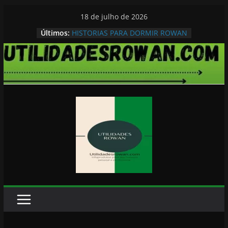
Pular
18 de julho de 2026
para
Últimos:
HISTORIAS PARA DORMIR ROWAN
o
conteúdo