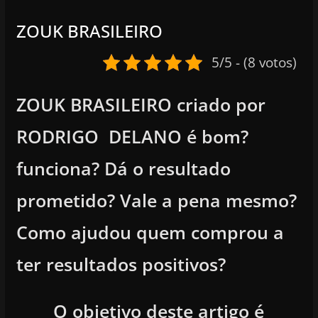
ZOUK BRASILEIRO
5/5 - (8 votos)
ZOUK BRASILEIRO criado por
RODRIGO DELANO é bom?
funciona? Dá o resultado
prometido? Vale a pena mesmo?
Como ajudou quem comprou a
ter resultados positivos?
O objetivo deste artigo é