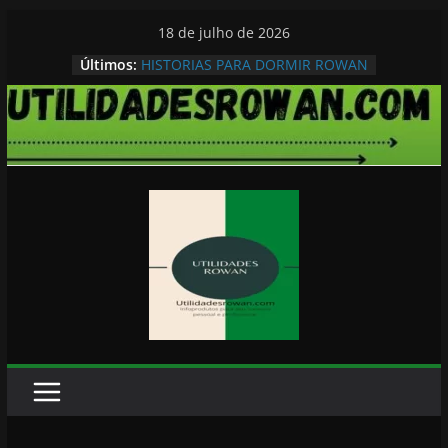
Pular
18 de julho de 2026
para
Últimos:
HISTORIAS PARA DORMIR ROWAN
o
conteúdo