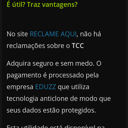
É útil? Traz vantagens?
No site
RECLAME AQUI
, não há
reclamações sobre o
TCC
Adquira seguro e sem medo. O
pagamento é processado pela
empresa
EDUZZ
que utiliza
tecnologia anticlone de modo que
seus dados estão protegidos.
Esta utilidade está disponível na