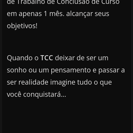
de Trabalho de Conclusão de Curso
em apenas 1 mês. alcançar seus
objetivos!
Quando o
TCC
deixar de ser um
sonho ou um pensamento e passar a
ser realidade imagine tudo o que
você conquistará…