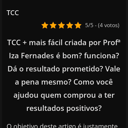
TCC
5/5 - (4 votos)
TCC + mais fácil criada por Profª
Iza Fernades é bom? funciona?
Dá o resultado prometido? Vale
a pena mesmo? Como você
ajudou quem comprou a ter
resultados positivos?
O objetivo deste artigo é justamente