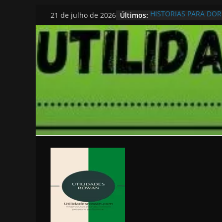
Pular
Últimos:
HISTORIAS PARA DO
21 de julho de 2026
para
o
conteúdo