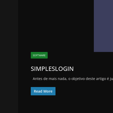
SOFTWARE
SIMPLESLOGIN
Antes de mais nada, o objetivo deste artigo é j
Read More