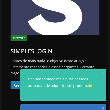
SOFTWARE
SIMPLESLOGIN
Antes de mais nada, o objetivo deste artigo é
justamente responder a essas perguntas. Portanto,
✕
trago nesse artigo review
Decisão tomada mais duas pessoas
acabaram de adquirir este produto.
Read More
✕