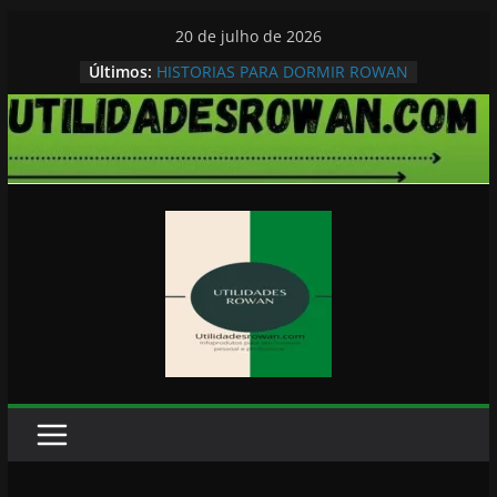
Pular
20 de julho de 2026
para
Últimos:
HISTORIAS PARA DORMIR ROWAN
o
conteúdo