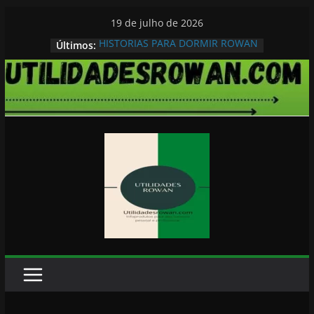
Pular
19 de julho de 2026
para
HISTORIAS PARA DORMIR ROWAN
Últimos:
o
conteúdo