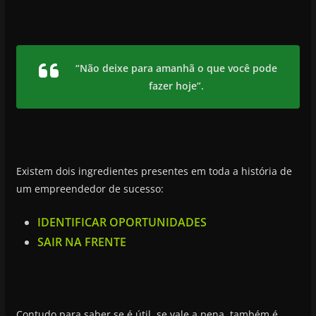
“Não deixe para amanhã o que você pode
fazer hoje”.
Existem dois ingredientes presentes em toda a história de
um empreendedor de sucesso:
IDENTIFICAR OPORTUNIDADES
SAIR NA FRENTE
Contudo para saber se é útil, se vale a pena, também é