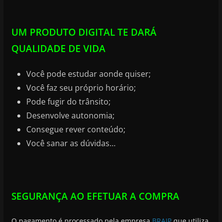
UM PRODUTO DIGITAL TE DARÁ
QUALIDADE DE VIDA
Você pode estudar aonde quiser;
Você faz seu próprio horário;
Pode fugir do trânsito;
Desenvolve autonomia;
Consegue rever conteúdo;
Você sanar as dúvidas…
SEGURANÇA AO EFETUAR A COMPRA
O pagamento é processado pela empresa
BRAIP
que utiliza