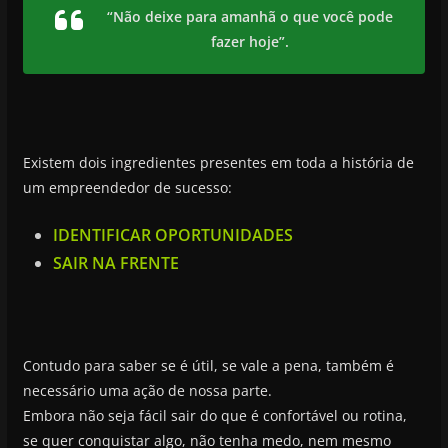
“Não deixe para amanhã o que você pode
fazer hoje”.
Existem dois ingredientes presentes em toda a história de
um empreendedor de sucesso:
IDENTIFICAR OPORTUNIDADES
SAIR NA FRENTE
Contudo para saber se é útil, se vale a pena, também é
necessário uma ação de nossa parte.
Embora não seja fácil sair do que é confortável ou rotina,
se quer conquistar algo, não tenha medo, nem mesmo