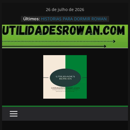
Pular
26 de julho de 2026
para
Últimos:
HISTORIAS PARA DORMIR ROWAN
o
conteúdo