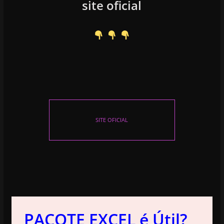
site oficial
SITE OFICIAL
PACOTE EXCEL é Útil?