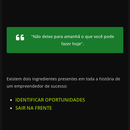
“Não deixe para amanhã o que você pode
fazer hoje”.
Existem dois ingredientes presentes em toda a história de
um empreendedor de sucesso:
IDENTIFICAR OPORTUNIDADES
SAIR NA FRENTE