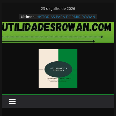
Pular
23 de julho de 2026
para
Últimos:
HISTORIAS PARA DORMIR ROWAN
o
conteúdo