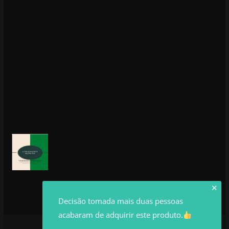
✕
Decisão tomada mais duas pessoas
acabaram de adquirir este produto.