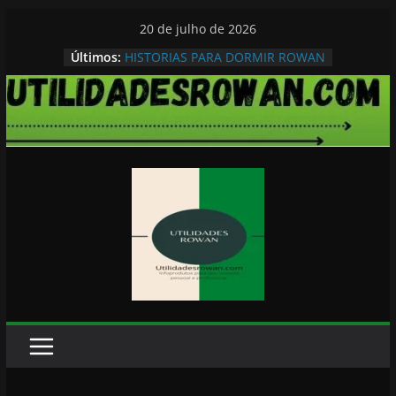
Pular
20 de julho de 2026
para
Últimos:
HISTORIAS PARA DORMIR ROWAN
o
conteúdo