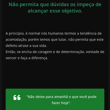
Não permita que dúvidas os impeça de
alcançar esse objetivo.
A princípio, é normal nós humanos termos a tendência de
acomodação, porém temos que lutar, não permita que este
defeito atrase a sua vida.
Então, se encha de coragem e de determinação, vontade de
vencer e faça a diferença.
“Não deixe para amanhã o que você pode
fazer hoje”.