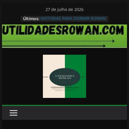
Pular
27 de julho de 2026
para
HISTORIAS PARA DORMIR ROWAN
Últimos:
o
conteúdo