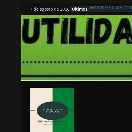
Pular
HISTORIAS PARA DO
Últimos:
7 de agosto de 2026
para
o
conteúdo