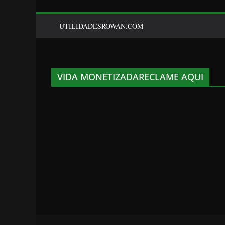
UTILIDADESROWAN.COM
VIDA MONETIZADARECLAME AQUI