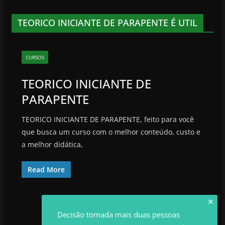
TEORICO INICIANTE DE PARAPENTE É UTIL
CURSOS
TEORICO INICIANTE DE
PARAPENTE
TEORICO INICIANTE DE PARAPENTE, feito para você
que busca um curso com o melhor conteúdo, custo e
a melhor didática,
Read More
✕
Decisão tomada mais duas pessoas