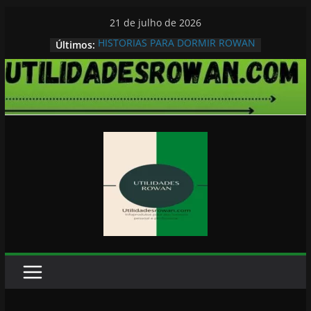
Pular
21 de julho de 2026
para
HISTORIAS PARA DORMIR ROWAN
Últimos:
o
conteúdo