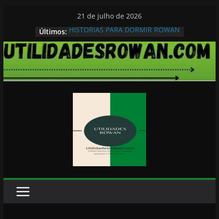
Pular
21 de julho de 2026
para
HISTORIAS PARA DORMIR ROWAN
Últimos:
o
conteúdo