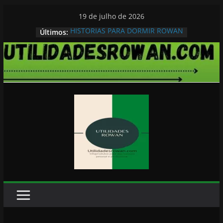
Pular
19 de julho de 2026
para
HISTORIAS PARA DORMIR ROWAN
Últimos:
o
conteúdo