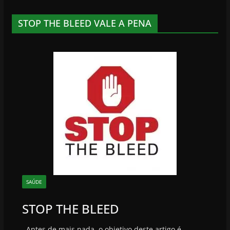
STOP THE BLEED VALE A PENA
SAÚDE
STOP THE BLEED
Antes de mais nada, o objetivo deste artigo é