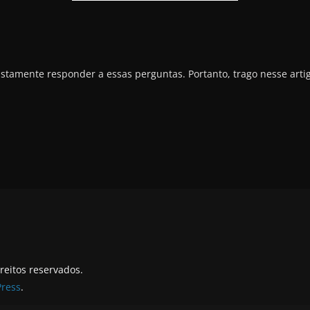
ustamente responder a essas perguntas. Portanto, trago nesse arti
ireitos reservados.
ress
.