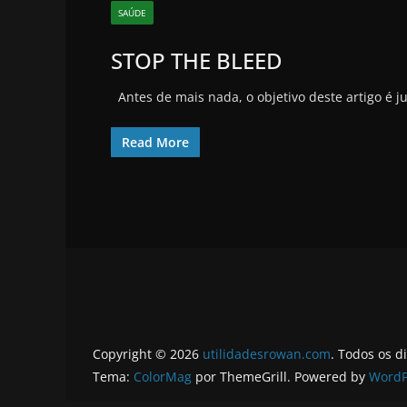
SAÚDE
STOP THE BLEED
Antes de mais nada, o objetivo deste artigo é j
Read More
Copyright © 2026
utilidadesrowan.com
. Todos os d
Tema:
ColorMag
por ThemeGrill. Powered by
WordP