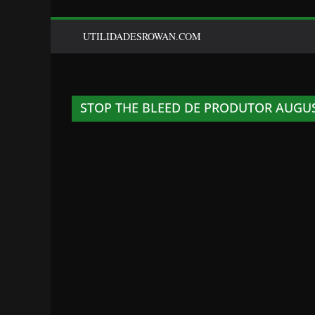
UTILIDADESROWAN.COM
STOP THE BLEED DE PRODUTOR AUGU