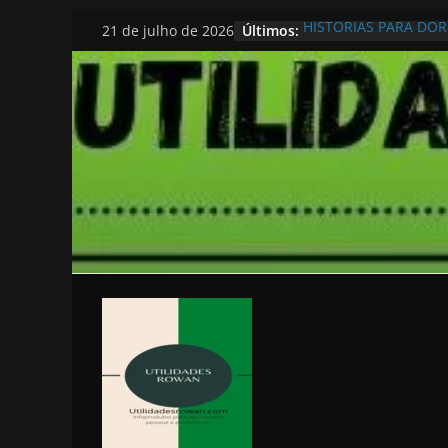
Pular
Últimos:
HISTORIAS PARA DO
21 de julho de 2026
para
o
conteúdo