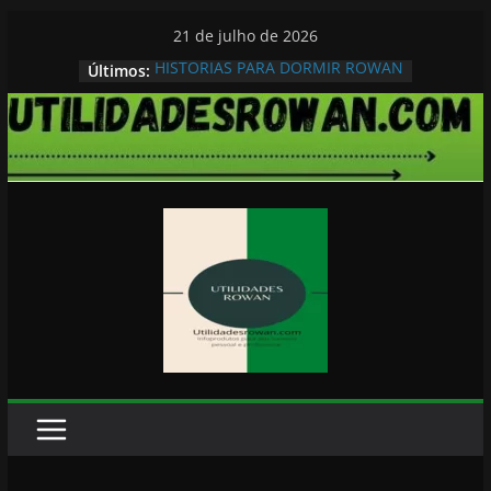
Pular
21 de julho de 2026
para
HISTORIAS PARA DORMIR ROWAN
Últimos:
o
conteúdo