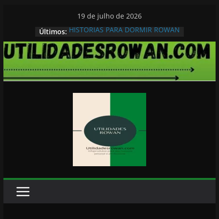
Pular
19 de julho de 2026
para
HISTORIAS PARA DORMIR ROWAN
Últimos:
o
conteúdo