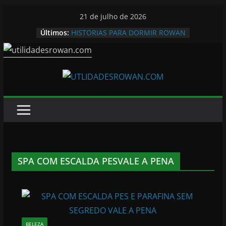
Pular
21 de julho de 2026
para
Últimos:
HISTORIAS PARA DORMIR ROWAN
o
conteúdo
SPA COM ESCALDA PESVALE A PENA
BELEZA