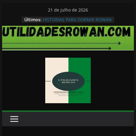
Pular
21 de julho de 2026
para
Últimos:
HISTORIAS PARA DORMIR ROWAN
o
conteúdo