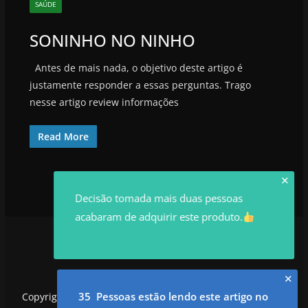
SAÚDE
SONINHO NO NINHO
Antes de mais nada, o objetivo deste artigo é
justamente responder a essas perguntas. Trago
nesse artigo review informações
Read More
✕
Decisão tomada mais duas pessoas
acabaram de adquirir este produto.
✕
35 Pessoas estão lendo este artigo no
Copyright © 2026
utilidadesrowan.com
. Todos os direitos