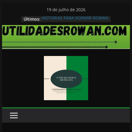
Pular
19 de julho de 2026
para
HISTORIAS PARA DORMIR ROWAN
Últimos:
o
conteúdo