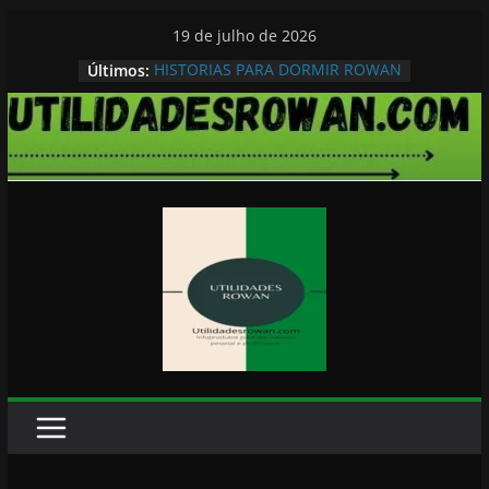
Pular
19 de julho de 2026
para
HISTORIAS PARA DORMIR ROWAN
Últimos:
o
conteúdo