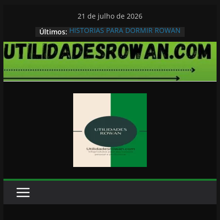
Pular
21 de julho de 2026
para
HISTORIAS PARA DORMIR ROWAN
Últimos:
o
conteúdo