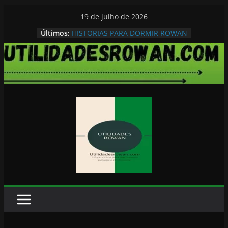
Pular
19 de julho de 2026
para
Últimos:
HISTORIAS PARA DORMIR ROWAN
o
conteúdo