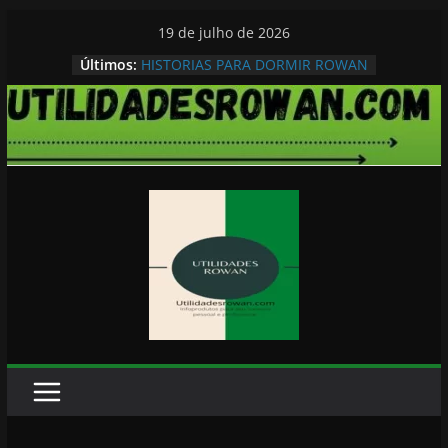
Pular
19 de julho de 2026
para
Últimos:
HISTORIAS PARA DORMIR ROWAN
o
conteúdo