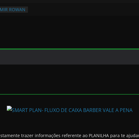
RMIR ROWAN
ustamente trazer informações referente ao PLANILHA para te ajuda