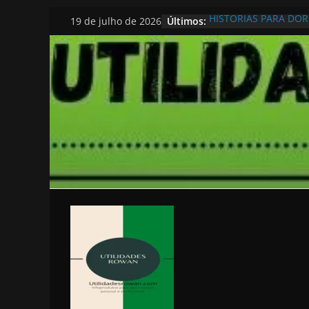
Pular
Últimos:
HISTORIAS PARA DO
19 de julho de 2026
para
o
conteúdo