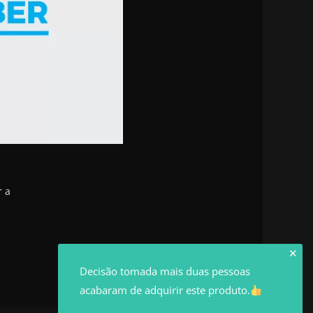
r a
✕
Decisão tomada mais duas pessoas
acabaram de adquirir este produto.