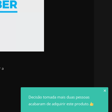
r a
✕
Decisão tomada mais duas pessoas
acabaram de adquirir este produto.