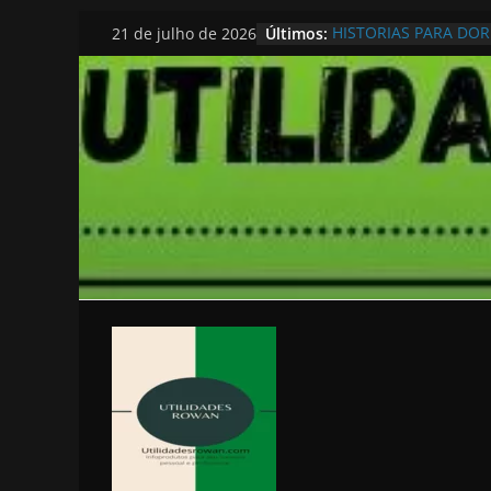
Pular
Últimos:
HISTORIAS PARA DO
21 de julho de 2026
para
o
conteúdo