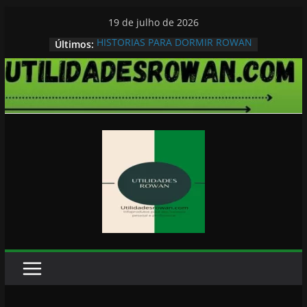
Pular
19 de julho de 2026
para
HISTORIAS PARA DORMIR ROWAN
Últimos:
o
conteúdo