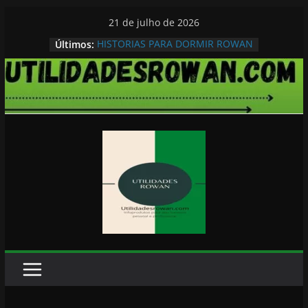
Pular
21 de julho de 2026
para
Últimos:
HISTORIAS PARA DORMIR ROWAN
o
conteúdo