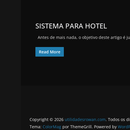
SISTEMA PARA HOTEL
Antes de mais nada, o objetivo deste artigo é j
Read More
Copyright © 2026
utilidadesrowan.com
. Todos os d
Tema:
ColorMag
por ThemeGrill. Powered by
WordP