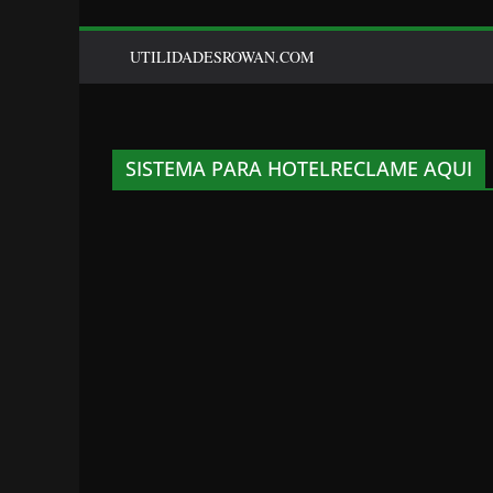
UTILIDADESROWAN.COM
SISTEMA PARA HOTELRECLAME AQUI