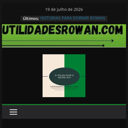
Pular
19 de julho de 2026
para
HISTORIAS PARA DORMIR ROWAN
Últimos:
o
conteúdo