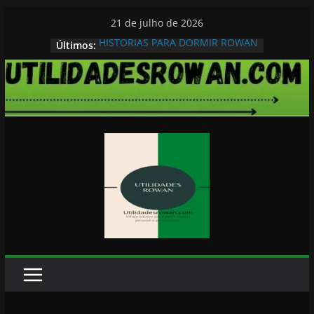
Pular
21 de julho de 2026
para
HISTORIAS PARA DORMIR ROWAN
Últimos:
o
conteúdo