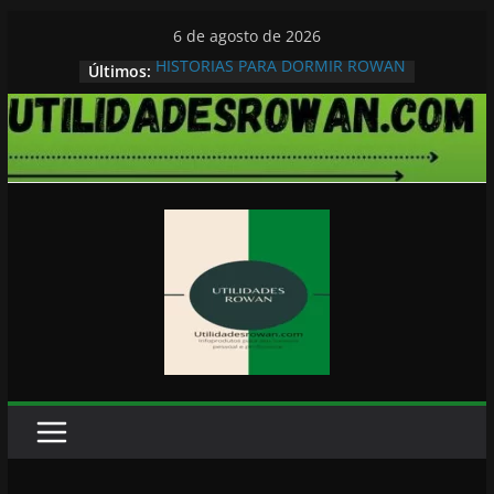
Pular
6 de agosto de 2026
para
HISTORIAS PARA DORMIR ROWAN
Últimos:
o
conteúdo