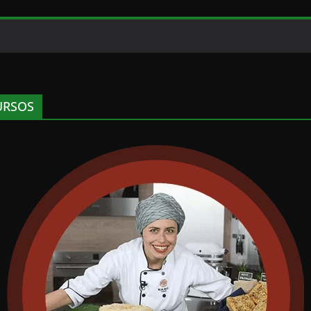
URSOS