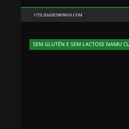
UTILIDADESROWAN.COM
SEM GLUTÉN E SEM LACTOSE NAMU C