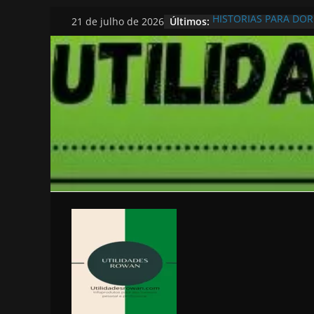
Pular
Últimos:
HISTORIAS PARA DO
21 de julho de 2026
para
o
conteúdo