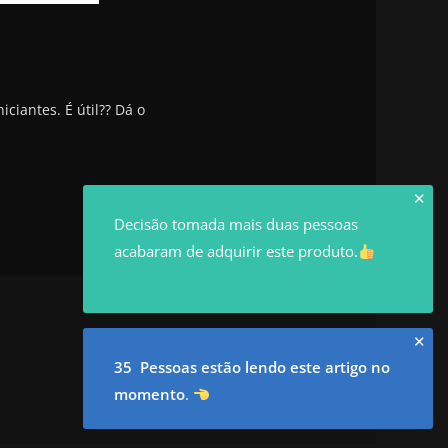
iantes. É útil?? Dá o
✕
Decisão tomada mais duas pessoas
acabaram de adquirir este produto.
✕
35 Pessoas estão lendo este artigo no
momento
.