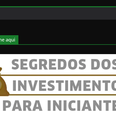
e aqui