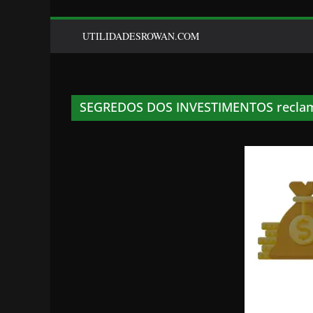
UTILIDADESROWAN.COM
SEGREDOS DOS INVESTIMENTOS reclam