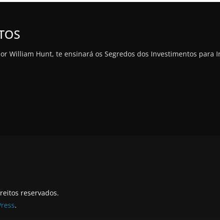
TOS
illiam Hunt, te ensinará os Segredos dos Investimentos para Inic
ireitos reservados.
ress
.