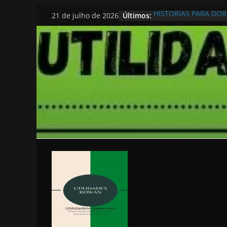
Pular
Últimos:
HISTORIAS PARA DO
21 de julho de 2026
para
o
conteúdo