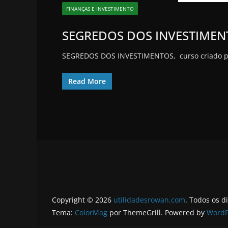
FINANÇAS E INVESTIMENTO
SEGREDOS DOS INVESTIMEN
SEGREDOS DOS INVESTIMENTOS, curso criado por W
Read More
Copyright © 2026
utilidadesrowan.com
. Todos os d
Tema:
ColorMag
por ThemeGrill. Powered by
WordP