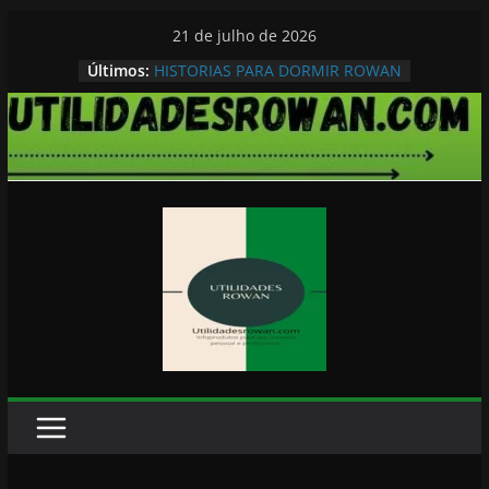
Pular
21 de julho de 2026
para
Últimos:
HISTORIAS PARA DORMIR ROWAN
o
conteúdo