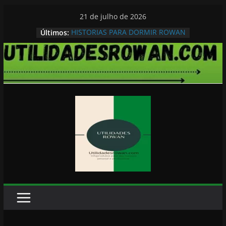
Pular
21 de julho de 2026
para
Últimos:
HISTORIAS PARA DORMIR ROWAN
o
conteúdo