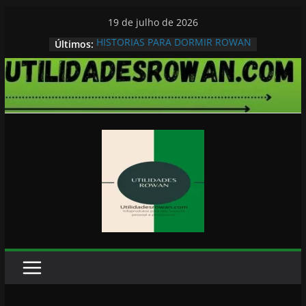
Pular
19 de julho de 2026
para
HISTORIAS PARA DORMIR ROWAN
Últimos:
o
conteúdo