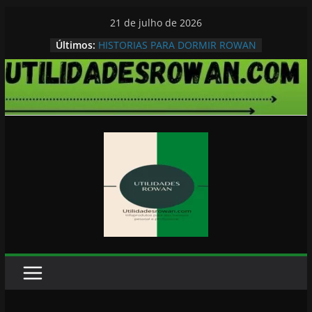
Pular
21 de julho de 2026
para
Últimos:
HISTORIAS PARA DORMIR ROWAN
o
conteúdo