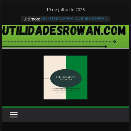
Pular
19 de julho de 2026
para
HISTORIAS PARA DORMIR ROWAN
Últimos:
o
conteúdo