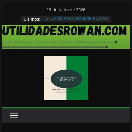
Pular
19 de julho de 2026
para
HISTORIAS PARA DORMIR ROWAN
Últimos:
o
conteúdo