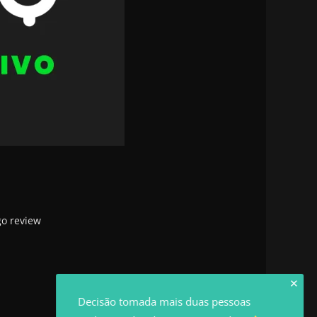
go review
✕
Decisão tomada mais duas pessoas