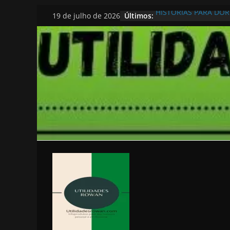
Pular
Últimos:
HISTORIAS PARA DO
19 de julho de 2026
para
o
conteúdo