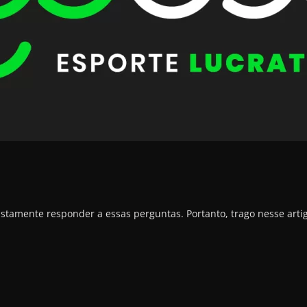
ustamente responder a essas perguntas. Portanto, trago nesse arti