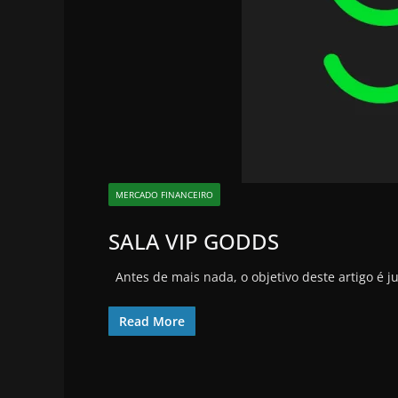
MERCADO FINANCEIRO
SALA VIP GODDS
Antes de mais nada, o objetivo deste artigo é j
Read More