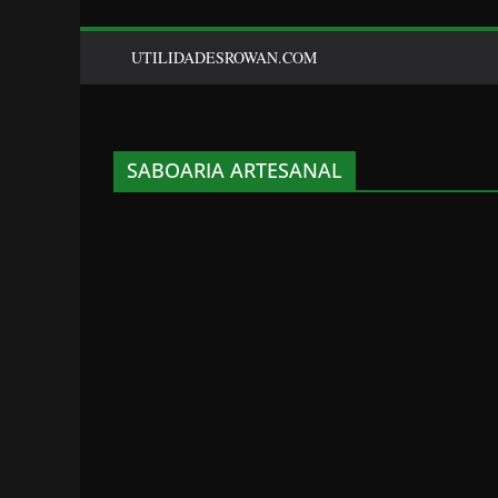
UTILIDADESROWAN.COM
SABOARIA ARTESANAL