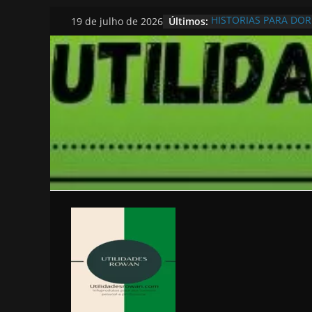
Pular
Últimos:
HISTORIAS PARA DO
19 de julho de 2026
para
o
conteúdo