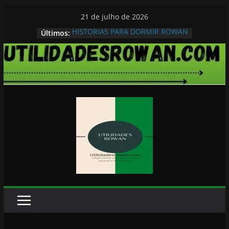
Pular
21 de julho de 2026
para
HISTORIAS PARA DORMIR ROWAN
Últimos:
o
conteúdo