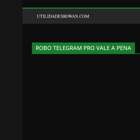
UTILIDADESROWAN.COM
ROBO TELEGRAM PRO VALE A PENA