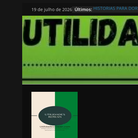
Pular
Últimos:
HISTORIAS PARA DO
19 de julho de 2026
para
o
conteúdo