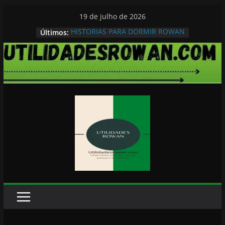
Pular
19 de julho de 2026
para
HISTORIAS PARA DORMIR ROWAN
Últimos:
o
conteúdo