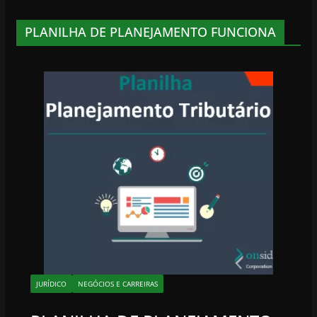
PLANILHA DE PLANEJAMENTO FUNCIONA
JURÍDICO
NEGÓCIOS E CARREIRAS