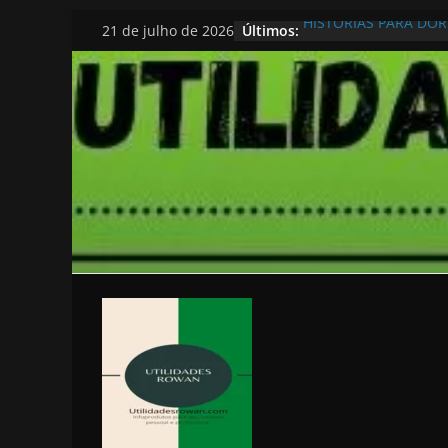
Pular
HISTORIAS PARA DO
Últimos:
21 de julho de 2026
para
o
conteúdo