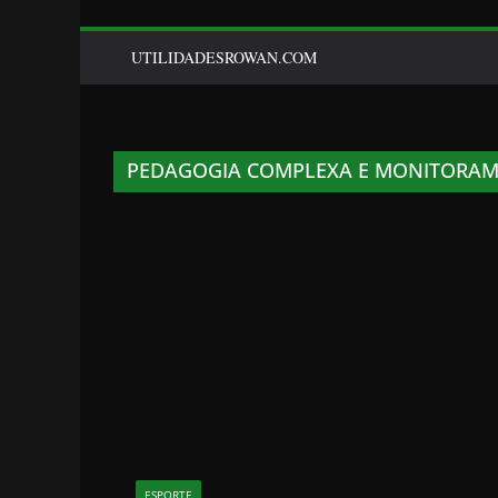
UTILIDADESROWAN.COM
PEDAGOGIA COMPLEXA E MONITORAM
ESPORTE