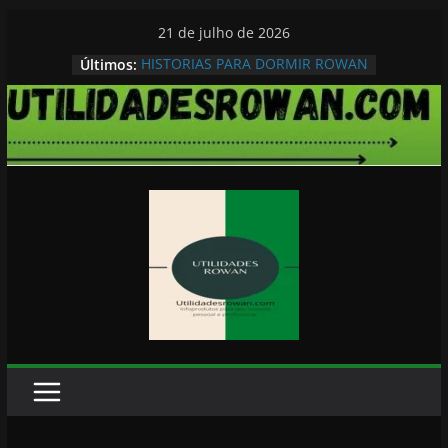
Pular
21 de julho de 2026
para
HISTORIAS PARA DORMIR ROWAN
Últimos:
o
conteúdo