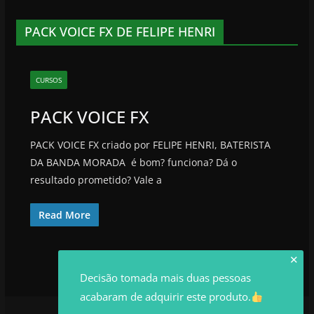
PACK VOICE FX DE FELIPE HENRI
CURSOS
PACK VOICE FX
PACK VOICE FX criado por FELIPE HENRI, BATERISTA
DA BANDA MORADA é bom? funciona? Dá o
resultado prometido? Vale a
Read More
✕
Decisão tomada mais duas pessoas
acabaram de adquirir este produto.